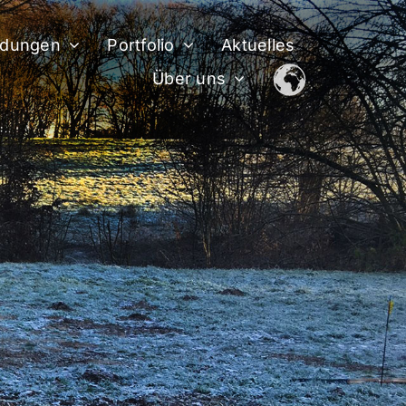
dungen
Portfolio
Aktuelles
Über uns