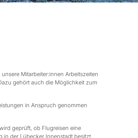
 unsere Mitarbeiter:innen Arbeitszeiten
 Dazu gehört auch die Möglichkeit zum
e Leistungen in Anspruch genommen
 wird geprüft, ob Flugreisen eine
 in der Lübecker Innenstadt besitzt