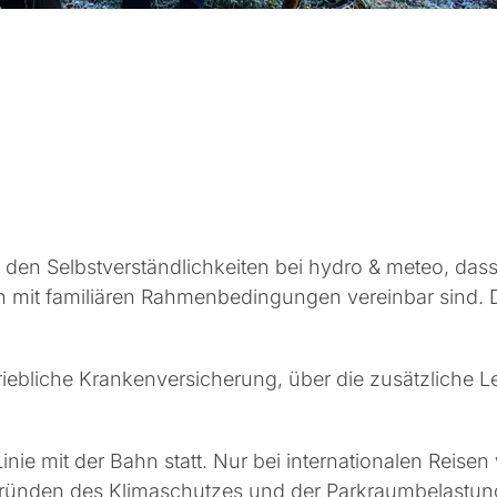
 den Selbstverständlichkeiten bei
hydro & meteo,
dass
ch mit familiären Rahmenbedingungen vereinbar sind.
etriebliche Krankenversicherung, über die zusätzlich
Linie mit der Bahn statt. Nur bei internationalen Reisen
Gründen des Klimaschutzes und der Parkraumbelastung