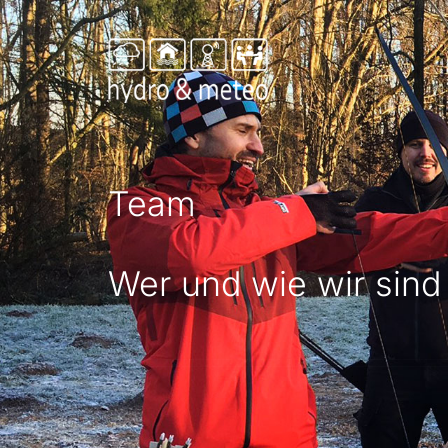
Zum
Inhalt
springen
Team
Wer und wie wir sind