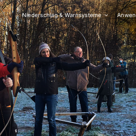
Niederschlag & Warnsysteme
Anwen