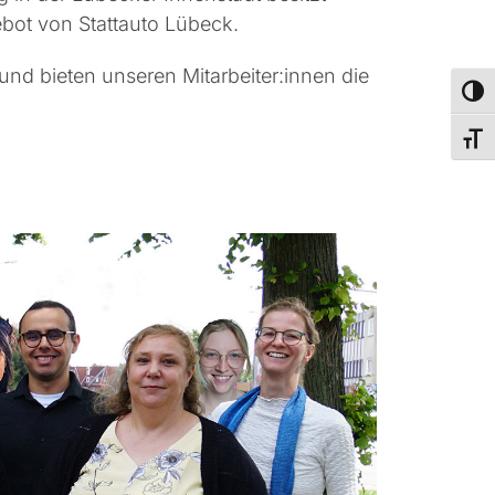
bot von Stattauto Lübeck.
nd bieten unseren Mitarbeiter:innen die
Umsch
Schri