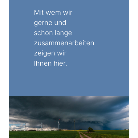
Mit wem wir
gerne und
schon lange
zusammenarbeiten
zeigen wir
Ihnen hier.