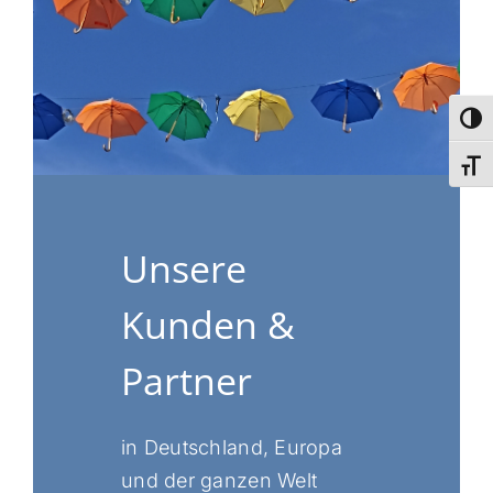
Umsch
Schri
Unsere
Kunden &
Partner
in Deutschland, Europa
und der ganzen Welt